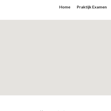
Home
Praktijk Examen
ip to main content
Skip to navigat