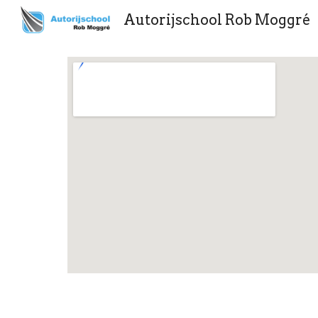
Autorijschool Rob Moggré
Sk