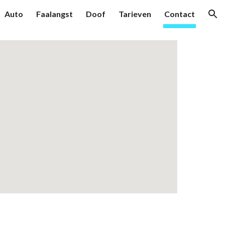
Auto
Faalangst
Doof
Tarieven
Contact
ion